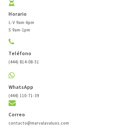
Horario
L-V 9am-6pm
S 9am-1pm
Teléfono
(444) 814-08-51
WhatsApp
(444) 110-71-39
Correo
contacto@marvalavaluos.com