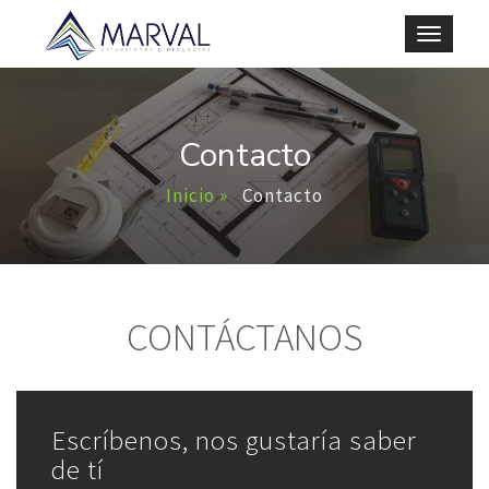
Toggle
navigat
Contacto
Inicio »
Contacto
CONTÁCTANOS
Escríbenos, nos gustaría saber
de tí