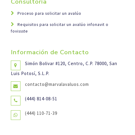
Consultoría
Proceso para solicitar un avalúo
Requisitos para solicitar un avalúo infonavit o
fovissste
Información de Contacto
Simón Bolivar #120, Centro, C.P. 78000,
San
Luis Potosí, S.L.P.
contacto@marvalavaluos.com
(444) 814-08-51
(444) 110-71-39